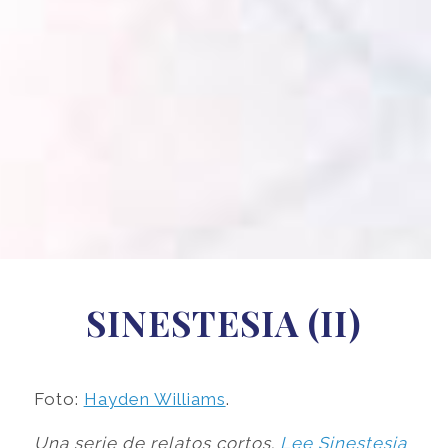
SINESTESIA (II)
Foto:
Hayden Williams
.
Una serie de relatos cortos.
Lee Sinestesia