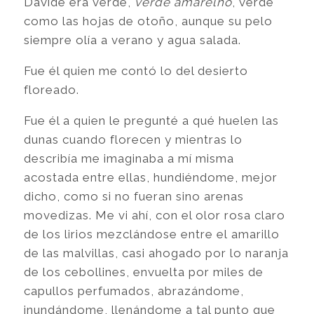
Dávide era verde,
verde amarelho
, verde
como las hojas de otoño, aunque su pelo
siempre olía a verano y agua salada.
Fue él quien me contó lo del desierto
floreado.
Fue él a quien le pregunté a qué huelen las
dunas cuando florecen y mientras lo
describía me imaginaba a mí misma
acostada entre ellas, hundiéndome, mejor
dicho, como si no fueran sino arenas
movedizas. Me vi ahí, con el olor rosa claro
de los lirios mezclándose entre el amarillo
de las malvillas, casi ahogado por lo naranja
de los cebollines, envuelta por miles de
capullos perfumados, abrazándome,
inundándome, llenándome a tal punto que