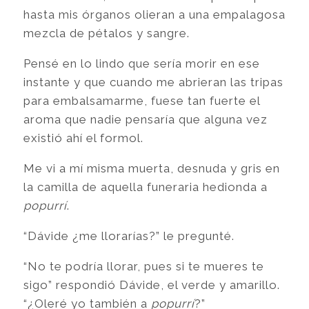
hasta mis órganos olieran a una empalagosa
mezcla de pétalos y sangre.
Pensé en lo lindo que sería morir en ese
instante y que cuando me abrieran las tripas
para embalsamarme, fuese tan fuerte el
aroma que nadie pensaría que alguna vez
existió ahí el formol.
Me vi a mí misma muerta, desnuda y gris en
la camilla de aquella funeraria hedionda a
popurrí
.
“Dávide ¿me llorarías?” le pregunté.
“No te podría llorar, pues si te mueres te
sigo” respondió Dávide, el verde y amarillo.
“¿Oleré yo también a
popurrí
?”