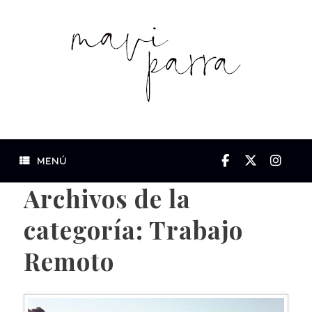
Saltar
al
contenido
MENÚ
Archivos de la
categoría:
Trabajo
Remoto