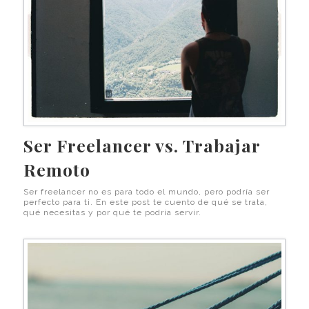
Ser Freelancer vs. Trabajar
Remoto
Ser freelancer no es para todo el mundo, pero podría ser
perfecto para ti. En este post te cuento de qué se trata,
qué necesitas y por qué te podría servir.