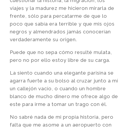
cuestionar la historia, la migración, los
viajes y la madurez me hicieron mirarla de
frente, sólo para percatarme de que lo
poco que sabía era terrible y que mis ojos
negros y almendrados jamás conocerían
verdaderamente su origen.
Puede que no sepa cómo resulté mulata,
pero no por ello estoy libre de su carga.
La siento cuando una elegante parisina se
agarra fuerte a su bolso al cruzar junto a mí
un callejón vacío, o cuando un hombre
blanco de mucho dinero me ofrece algo de
este para irme a tomar un trago con él.
No sabré nada de mi propia historia, pero
falta que me asome a un aeropuerto con