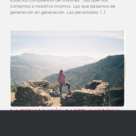
Estamos compuestos de historias. Las que nos
contamos a nosotrxs mismxs. Las que pasamos de
generación en generación. Las personales, […]
LA REVOLUCIÓN PARTE CONMIGO
Lo personal es político y el cambio comienza
conmigo. No es autoayuda, es el tipo de discurso que
se necesita […]