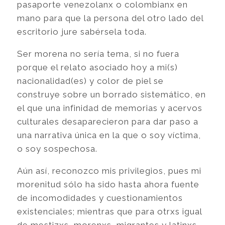
pasaporte venezolanx o colombianx en
mano para que la persona del otro lado del
escritorio jure sabérsela toda.
Ser morena no sería tema, si no fuera
porque el relato asociado hoy a mi(s)
nacionalidad(es) y color de piel se
construye sobre un borrado sistemático, en
el que una infinidad de memorias y acervos
culturales desaparecieron para dar paso a
una narrativa única en la que o soy víctima,
o soy sospechosa.
Aún así, reconozco mis privilegios, pues mi
morenitud sólo ha sido hasta ahora fuente
de incomodidades y cuestionamientos
existenciales; mientras que para otrxs igual
de mestizxs, morenxs, migrantes y latinxs