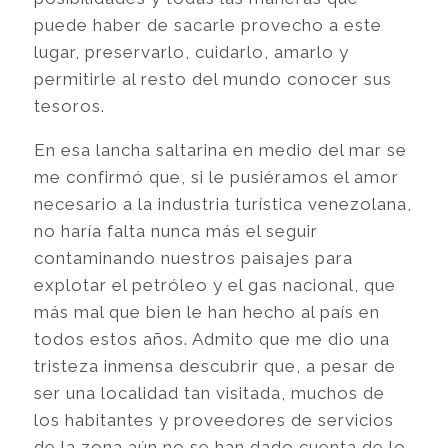
puede haber de sacarle provecho a este
lugar, preservarlo, cuidarlo, amarlo y
permitirle al resto del mundo conocer sus
tesoros.
En esa lancha saltarina en medio del mar se
me confirmó que, si le pusiéramos el amor
necesario a la industria turística venezolana,
no haría falta nunca más el seguir
contaminando nuestros paisajes para
explotar el petróleo y el gas nacional, que
más mal que bien le han hecho al país en
todos estos años. Admito que me dio una
tristeza inmensa descubrir que, a pesar de
ser una localidad tan visitada, muchos de
los habitantes y proveedores de servicios
de la zona aún no se han dado cuenta de lo